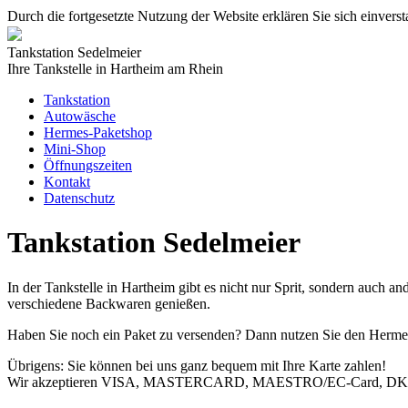
Durch die fortgesetzte Nutzung der Website erklären Sie sich einve
Tankstation Sedelmeier
Ihre Tankstelle in Hartheim am Rhein
Tankstation
Autowäsche
Hermes-Paketshop
Mini-Shop
Öffnungszeiten
Kontakt
Datenschutz
Tankstation Sedelmeier
In der Tankstelle in Hartheim gibt es nicht nur Sprit, sondern auch 
verschiedene Backwaren genießen.
Haben Sie noch ein Paket zu versenden? Dann nutzen Sie den Hermes
Übrigens: Sie können bei uns ganz bequem mit Ihre Karte zahlen!
Wir akzeptieren VISA, MASTERCARD, MAESTRO/EC-Card, DK